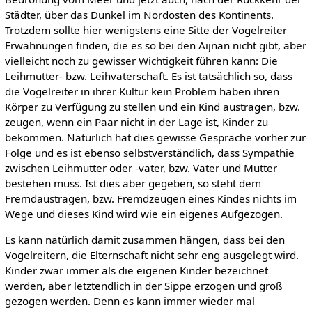
Städter, über das Dunkel im Nordosten des Kontinents.
Trotzdem sollte hier wenigstens eine Sitte der Vogelreiter
Erwähnungen finden, die es so bei den Aijnan nicht gibt, aber
vielleicht noch zu gewisser Wichtigkeit führen kann: Die
Leihmutter- bzw. Leihvaterschaft. Es ist tatsächlich so, dass
die Vogelreiter in ihrer Kultur kein Problem haben ihren
Körper zu Verfügung zu stellen und ein Kind austragen, bzw.
zeugen, wenn ein Paar nicht in der Lage ist, Kinder zu
bekommen. Natürlich hat dies gewisse Gespräche vorher zur
Folge und es ist ebenso selbstverständlich, dass Sympathie
zwischen Leihmutter oder -vater, bzw. Vater und Mutter
bestehen muss. Ist dies aber gegeben, so steht dem
Fremdaustragen, bzw. Fremdzeugen eines Kindes nichts im
Wege und dieses Kind wird wie ein eigenes Aufgezogen.
Es kann natürlich damit zusammen hängen, dass bei den
Vogelreitern, die Elternschaft nicht sehr eng ausgelegt wird.
Kinder zwar immer als die eigenen Kinder bezeichnet
werden, aber letztendlich in der Sippe erzogen und groß
gezogen werden. Denn es kann immer wieder mal