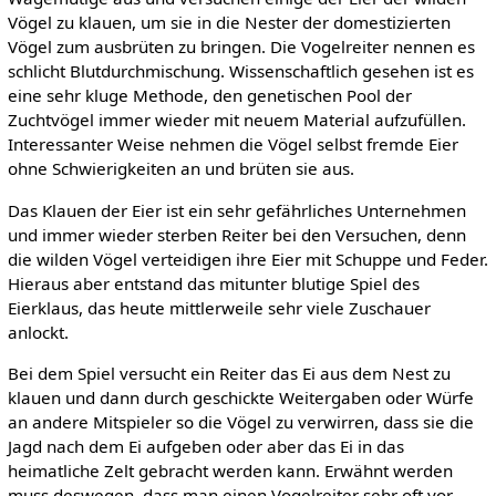
Vögel zu klauen, um sie in die Nester der domestizierten
Vögel zum ausbrüten zu bringen. Die Vogelreiter nennen es
schlicht Blutdurchmischung. Wissenschaftlich gesehen ist es
eine sehr kluge Methode, den genetischen Pool der
Zuchtvögel immer wieder mit neuem Material aufzufüllen.
Interessanter Weise nehmen die Vögel selbst fremde Eier
ohne Schwierigkeiten an und brüten sie aus.
Das Klauen der Eier ist ein sehr gefährliches Unternehmen
und immer wieder sterben Reiter bei den Versuchen, denn
die wilden Vögel verteidigen ihre Eier mit Schuppe und Feder.
Hieraus aber entstand das mitunter blutige Spiel des
Eierklaus, das heute mittlerweile sehr viele Zuschauer
anlockt.
Bei dem Spiel versucht ein Reiter das Ei aus dem Nest zu
klauen und dann durch geschickte Weitergaben oder Würfe
an andere Mitspieler so die Vögel zu verwirren, dass sie die
Jagd nach dem Ei aufgeben oder aber das Ei in das
heimatliche Zelt gebracht werden kann. Erwähnt werden
muss deswegen, dass man einen Vogelreiter sehr oft vor