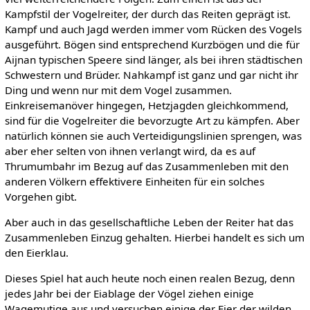
Kampfstil der Vogelreiter, der durch das Reiten geprägt ist.
Kampf und auch Jagd werden immer vom Rücken des Vogels
ausgeführt. Bögen sind entsprechend Kurzbögen und die für
Aijnan typischen Speere sind länger, als bei ihren städtischen
Schwestern und Brüder. Nahkampf ist ganz und gar nicht ihr
Ding und wenn nur mit dem Vogel zusammen.
Einkreisemanöver hingegen, Hetzjagden gleichkommend,
sind für die Vogelreiter die bevorzugte Art zu kämpfen. Aber
natürlich können sie auch Verteidigungslinien sprengen, was
aber eher selten von ihnen verlangt wird, da es auf
Thrumumbahr im Bezug auf das Zusammenleben mit den
anderen Völkern effektivere Einheiten für ein solches
Vorgehen gibt.
Aber auch in das gesellschaftliche Leben der Reiter hat das
Zusammenleben Einzug gehalten. Hierbei handelt es sich um
den Eierklau.
Dieses Spiel hat auch heute noch einen realen Bezug, denn
jedes Jahr bei der Eiablage der Vögel ziehen einige
Wagemutige aus und versuchen einige der Eier der wilden