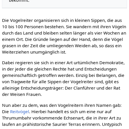
bekommt.
Die Vogelreiter organisieren sich in kleinen Sippen, die aus
10 bis 100 Personen bestehen. Sie wandern mit ihren Vögeln
durch das Land und bleiben selten länger als vier Wochen an
einem Ort. Die Gründe liegen auf der Hand, denn die Vögel
grasen in der Zeit die umliegenden Weiden ab, so dass ein
Weiterziehen unumgänglich ist.
Dabei regieren sie sich in einer Art urtümlichen Demokratie,
in der jeder die gleichen Rechte hat und Entscheidungen
gemeinschaftlich getroffen werden. Einzig bei Belangen, die
von Tragweite für alle Sippen der Vogelreiter sind, gibt es
alleinige Entscheidungsträger: Der Clanführer und der Rat
der Weisen Frauen.
Nun aber zu dem, was den Vogelreitern ihren Namen gab:
Die
Reitvögel
. Hierbei handelt es sich um eine nur auf
Thrumumbahr vorkommende Echsenart, die in ihrer Art zu
laufen an prähistorische Saurier Terras erinnern. Untypisch