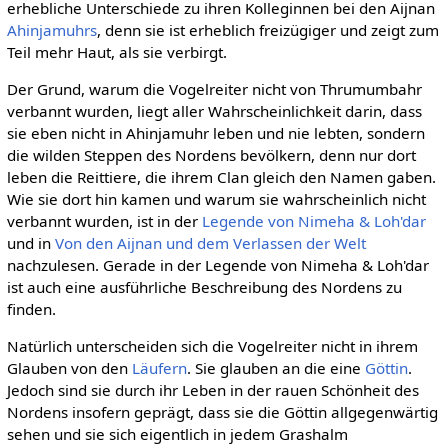
erhebliche Unterschiede zu ihren Kolleginnen bei den Aijnan
Ahinjamuhrs
, denn sie ist erheblich freizügiger und zeigt zum
Teil mehr Haut, als sie verbirgt.
Der Grund, warum die Vogelreiter nicht von Thrumumbahr
verbannt wurden, liegt aller Wahrscheinlichkeit darin, dass
sie eben nicht in Ahinjamuhr leben und nie lebten, sondern
die wilden Steppen des Nordens bevölkern, denn nur dort
leben die Reittiere, die ihrem Clan gleich den Namen gaben.
Wie sie dort hin kamen und warum sie wahrscheinlich nicht
verbannt wurden, ist in der
Legende von Nimeha & Loh'dar
und in
Von den Aijnan und dem Verlassen der Welt
nachzulesen. Gerade in der Legende von Nimeha & Loh'dar
ist auch eine ausführliche Beschreibung des Nordens zu
finden.
Natürlich unterscheiden sich die Vogelreiter nicht in ihrem
Glauben von den
Läufern
. Sie glauben an die eine
Göttin
.
Jedoch sind sie durch ihr Leben in der rauen Schönheit des
Nordens insofern geprägt, dass sie die Göttin allgegenwärtig
sehen und sie sich eigentlich in jedem Grashalm