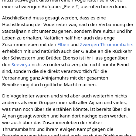
einer schwierigen Aufgabe: „Eieiei!“, ausrufen hören kann.
Abschließend muss gesagt werden, dass es eine
Höchstleistung der Vogelreiter war, nach der Verbannung der
Stadtaijnan nicht unter zu gehen, sondern ihre Kultur und ihr
Leben zu erhalten. Natürlich half hier auch das enge
Zusammenleben mit den
Elben
und
Zwergen Thrumumbahrs
erheblich mit und natürlich auch der Glaube an die Rückkehr
der Schwestern und Brüder. Ebenso ist ihr Hass gegenüber
den
Seevicya
nicht zu unterschätzen, die nicht nur ihr Feind
sind, sondern die sie direkt verantwortlich für die
Verbannung ganz Ahinjamuhrs mit der gesamten
Bevölkerung durch göttliche Macht machen.
Die Vogelreiter waren und sind aber auch weiterhin nichts
anderes als eine Gruppe innerhalb aller Aijnan und vieles,
was man noch über sie erzählen könnte, ist bereits über die
Aijnan gesagt worden und kann dort nachgelesen werden,
wie auch über das Zusammenleben der Völker
Thrumumbahrs und ihrem ewigen Kampf gegen die
Bedrohung vom Meer und jetzt auch, nach der Rückkehr der