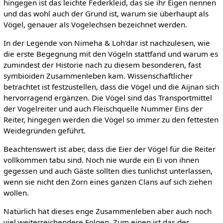
hingegen ist das leichte Federkleid, das sie ihr Eigen nennen
und das wohl auch der Grund ist, warum sie überhaupt als
Vögel, genauer als Vogelechsen bezeichnet werden.
In der Legende von Nimeha & Loh'dar ist nachzulesen, wie
die erste Begegnung mit den Vögeln stattfand und warum es
zumindest der Historie nach zu diesem besonderen, fast
symbioiden Zusammenleben kam. Wissenschaftlicher
betrachtet ist festzustellen, dass die Vögel und die Aijnan sich
hervorragend ergänzen. Die Vögel sind das Transportmittel
der Vogelreiter und auch Fleischquelle Nummer Eins der
Reiter, hingegen werden die Vögel so immer zu den fettesten
Weidegründen geführt.
Beachtenswert ist aber, dass die Eier der Vögel für die Reiter
vollkommen tabu sind. Noch nie wurde ein Ei von ihnen
gegessen und auch Gäste sollten dies tunlichst unterlassen,
wenn sie nicht den Zorn eines ganzen Clans auf sich ziehen
wollen.
Natürlich hat dieses enge Zusammenleben aber auch noch
viel weiterreichendere Folgen. Zum einen ist das der