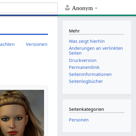
Anonym
Mehr
Was zeigt hierhin
rachten
Versionen
Änderungen an verlinkten
Seiten
Druckversion
Permanentlink
Seiten­informationen
Seitenlogbücher
Seitenkategorien
Personen