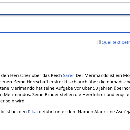
Quelltext bet
r den Herrscher über das Reich
Sarer
. Der Merimando ist ein Mo
nen. Seine Herrschaft erstreckt sich auch über die nomadischen
tane Merimando hat seine Aufgabe vor über 50 Jahren übernom
en Merimandos. Seine Brüder stellen die Heerführer und engste
r sein wird.
 ist bei den
Rikai
geführt unter dem Namen Aladric ne Asei'ej