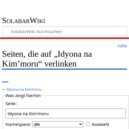
SolabarWiki
Hilfe
Seiten, die auf „Idyona na
Kim’moru“ verlinken
←
Idyona na Kim’moru
Was zeigt hierhin
Seite:
Namespace:
Auswahl