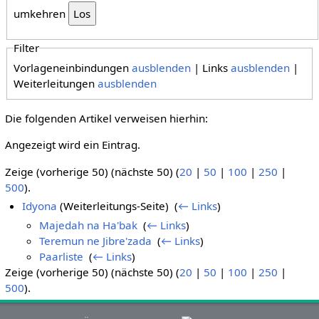
umkehren
Filter
Vorlageneinbindungen
ausblenden
| Links
ausblenden
|
Weiterleitungen
ausblenden
Die folgenden Artikel verweisen hierhin:
Angezeigt wird ein Eintrag.
Zeige (vorherige 50) (nächste 50) (
20
|
50
|
100
|
250
|
500
).
Idyona
(Weiterleitungs-Seite) ‎
(
← Links
)
Majedah na Ha'bak
‎
(
← Links
)
Teremun ne Jibre'zada
‎
(
← Links
)
Paarliste
‎
(
← Links
)
Zeige (vorherige 50) (nächste 50) (
20
|
50
|
100
|
250
|
500
).