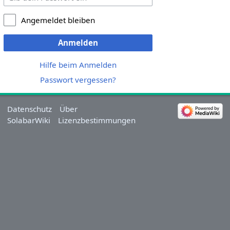
Angemeldet bleiben
Anmelden
Hilfe beim Anmelden
Passwort vergessen?
Datenschutz
Über
SolabarWiki
Lizenzbestimmungen